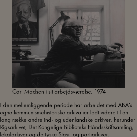
Carl Madsen i sit arbejdsværelse, 1974
I den mellemliggende periode har arbejdet med ABA’s
egne kommunismehistoriske arkivalier ledt videre til en
lang række andre ind- og udenlandske arkiver, herunder
Rigsarkivet, Det Kongelige Biblioteks Håndsskriftsamling,
lokalarkiver og de tyske Stasi- og partiarkiver.