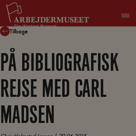
Hop
til
indholdet
Tilbage
PÅ BIBLIOGRAFISK
REJSE MED CARL
MADSEN