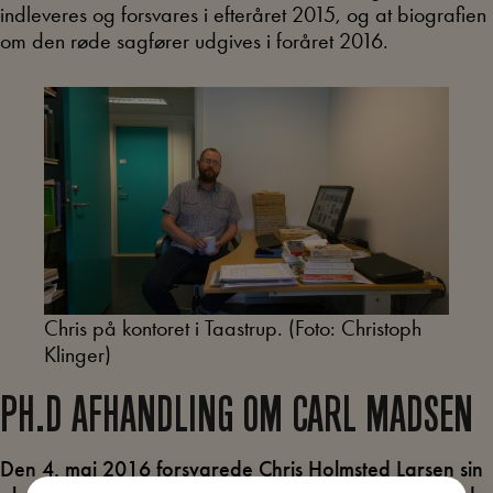
indleveres og forsvares i efteråret 2015, og at biografien
om den røde sagfører udgives i foråret 2016.
Chris på kontoret i Taastrup. (Foto: Christoph
Klinger)
PH.D AFHANDLING OM CARL MADSEN
Den 4. maj 2016 forsvarede Chris Holmsted Larsen sin