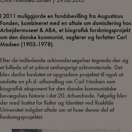
Chris Holmsted Larsen | 29.06.2015
I 2011 muliggjorde en fondsbevilling fra Augustinus
Fonden, kombineret med en aftale om domicilering hos
Arbejdermuseet & ABA, et biografisk forskningsprojekt
om den danske kommunist, sagfører og forfatter Carl
Madsen (1903-1978).
Efter de indledende arkivundersøgelser tegnede der sig
et billede af et yderst omfangsrigt arkivmateriale. Det
blev derfor besluttet at opgradere projektet til også at
omfatte en ph.d.-afhandling om Carl Madsen som
biografisk eksponent for den danske kommunistiske
bevægelses historie i det 20. århundrede. Følgelig blev
der med Institut for Kultur og Identitet ved Roskilde
Universitet indgået aftale om at huse denne del af
forskningsprojektet.