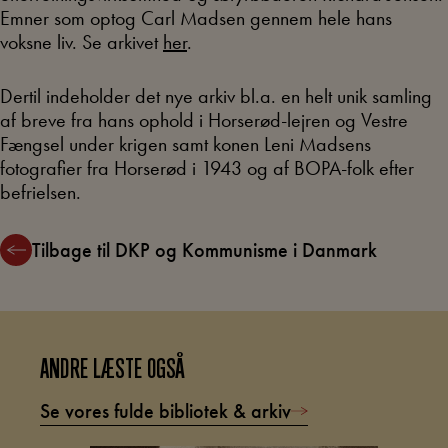
Emner som optog Carl Madsen gennem hele hans
voksne liv. Se arkivet
her
.
Dertil indeholder det nye arkiv bl.a. en helt unik samling
af breve fra hans ophold i Horserød-lejren og Vestre
Fængsel under krigen samt konen Leni Madsens
fotografier fra Horserød i 1943 og af BOPA-folk efter
befrielsen.
Tilbage til DKP og Kommunisme i Danmark
ANDRE LÆSTE OGSÅ
Se vores fulde bibliotek & arkiv