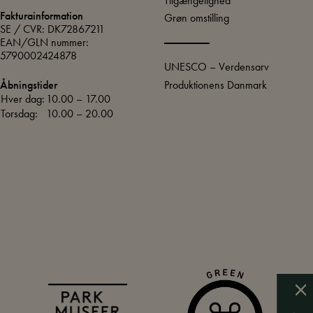
Tilgængelighed
Fakturainformation
Grøn omstilling
SE / CVR: DK72867211
EAN/GLN nummer:
5790002424878
UNESCO – Verdensarv
Produktionens Danmark
Åbningstider
Hver dag:
10.00 – 17.00
Torsdag:
10.00 – 20.00