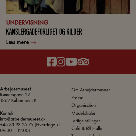
UNDERVISNING
KANSLERGADEFORLIGET OG KILDER
Læs mere
Arbejdermuseet
Om Arbejdermuseet
Rømersgade 22
Presse
1362 København K
Organisation
Mødelokaler
Kontakt
info@arbejdermuseet.dk
Ledige stillinger
+45 33 93 25 75
(Hverdage kl.
Café & Øl-Halle
09.30 – 12.00)