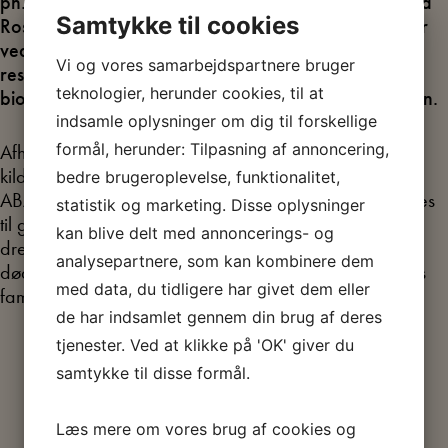
ph.d.-afhandling “Den stalinistiske systemkritiker” ved
Samtykke til cookies
Roskilde Universitet efter 4 år som domicileret forsker
ved Arbejdermuseet & ABA. Afhandlingen var
Vi og vores samarbejdspartnere bruger
resultatet af en omfattende forskningsindsats af en
teknologier, herunder cookies, til at
biografisk undersøgelse af kommunisten Carl Madsen.
indsamle oplysninger om dig til forskellige
formål, herunder: Tilpasning af annoncering,
Afhandlingen baserer sig på et meget stort
kildemateriale, hvoraf kun en mindre del stammer fra
bedre brugeroplevelse, funktionalitet,
ABA’s samlinger. De nyeste dele heraf tilgængeliggøres
statistik og marketing. Disse oplysninger
til gengæld nu i forbindelse med ph.d.-forsvaret. Det
kan blive delt med annoncerings- og
drejer sig om papirer fra Carl Madsen, som ved hans
analysepartnere, som kan kombinere dem
død dels gik videre til foreningen Demos, dels blev hos
med data, du tidligere har givet dem eller
familien.
de har indsamlet gennem din brug af deres
tjenester. Ved at klikke på 'OK' giver du
samtykke til disse formål.
Læs mere om vores brug af cookies og